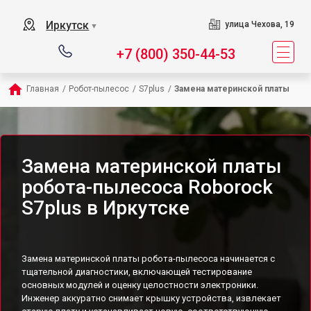
Иркутск
улица Чехова, 19
▼
+7 (800) 350-44-53
Главная
/
Робот-пылесос
/
S7plus
/
Замена материнской платы
Замена материнской платы
робота-пылесоса Roborock
S7plus в Иркутске
Замена материнской платы робота-пылесоса начинается с
тщательной диагностики, включающей тестирование
основных модулей и оценку целостности электроники.
Инженер аккуратно снимает крышку устройства, извлекает