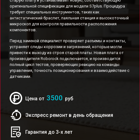
старую плату и устанавливает новую, соответствующую
оригинальной спецификации для модели S7plus. Процедура
требует специальных инструментов, таких как
антистатический браслет, паяльная станция и высокоточный
микроскоп для контроля правильности расположения
компонентов.
Перед заменой специалист проверяет разъемы и контакты,
устраняет следы коррозии и загрязнений, которые могли
привести к выходу из строя старой платы. Новая плата от
производителя Roborock подключается, и производится
полный цикл тестов, проверяющих реакцию на команды
управления, точность позиционирования и взаимодействие с
датчиками.
3500
Цена от
руб
Экспресс ремонт в день обращения
Гарантия до 3-х лет