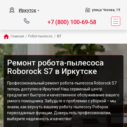
Иркутск
улица Чехова, 19
▼
+7 (800) 100-69-58
Главная
/
Робот-пылесос
/
S7
Ремонт робота-пылесоса
Roborock S7 в Иркутске
Профессиональный ремонт робота-пылесоса Roborock S7
теперь доступен в Иркутске! Наш сервисный центр
предлагает быстрое и качественное обслуживание вашего
умного помощника. Забудьте о проблемах с уборкой – мы
знаем, как вернуть вашему роботу-пылесосу Роборок
первозданные функции. Доверьтесь профессионалам,
выберите надежность и качество!