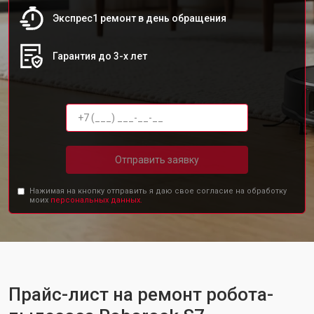
Экспрес1 ремонт в день обращения
Гарантия до 3-х лет
Отправить заявку
Нажимая на кнопку отправить я даю свое согласие на обработку
моих
персональных данных.
Прайс-лист на ремонт робота-