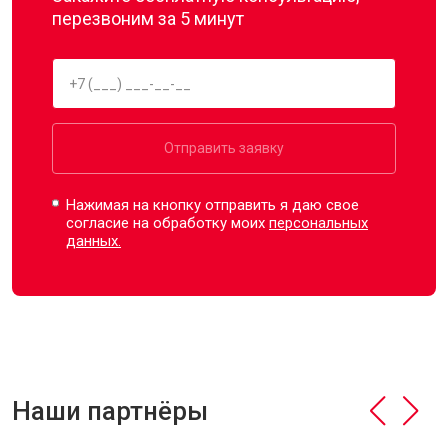
перезвоним за 5 минут
Отправить заявку
Нажимая на кнопку отправить я даю свое
согласие на обработку моих
персональных
данных.
Наши партнёры