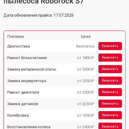
пылесоса Roborock S7
Дата обновления прайса: 17.07.2026
Поломка
Цена
Диагностика
бесплатно
Заказать
Ремонт блока питания
от 1800 ₽
Заказать
Замена материнской платы
от 3500 ₽
Заказать
Замена аккумулятора
от 2350 ₽
Заказать
Ремонт двигателя
от 2500 ₽
Заказать
Замена датчиков
от 2250 ₽
Заказать
Калибровка
от 1650 ₽
Заказать
Восстановление колеса
от 2400 ₽
Заказать