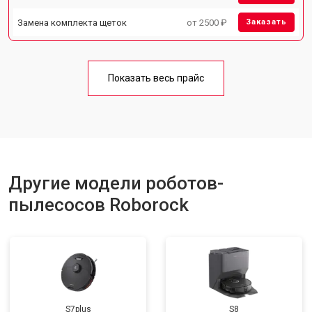
Замена комплекта щеток
от 2500 ₽
Заказать
Показать весь прайс
Другие модели роботов-
пылесосов Roborock
S7plus
S8