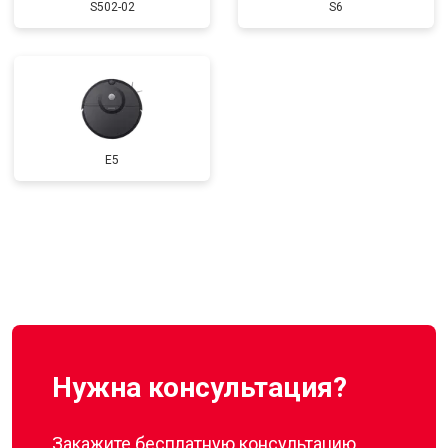
S502-02
S6
E5
Нужна консультация?
Закажите бесплатную консультацию,