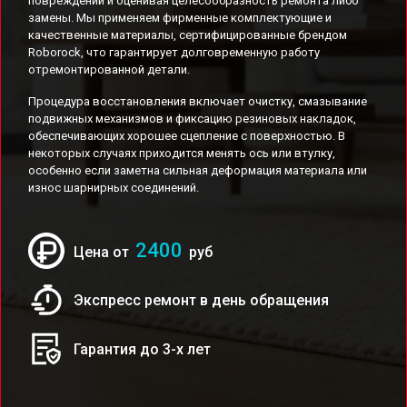
повреждений и оценивая целесообразность ремонта либо
замены. Мы применяем фирменные комплектующие и
качественные материалы, сертифицированные брендом
Roborock, что гарантирует долговременную работу
отремонтированной детали.
Процедура восстановления включает очистку, смазывание
подвижных механизмов и фиксацию резиновых накладок,
обеспечивающих хорошее сцепление с поверхностью. В
некоторых случаях приходится менять ось или втулку,
особенно если заметна сильная деформация материала или
износ шарнирных соединений.
2400
Цена от
руб
Экспресс ремонт в день обращения
Гарантия до 3-х лет