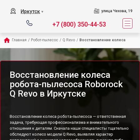
Иркутск
улица Чехова, 19
▼
+7 (800) 350-44-53
Главная
/
Робот-пылесос
/
Q Revo
/
Восстановление колеса
Восстановление колеса
робота-пылесоса Roborock
Q Revo в Иркутске
Восстановление колеса робота-пылесоса — ответственная
задача, требующая профессионализма и внимательного
отношения к деталям. Сначала наши специалисты тщательно
обследуют колесо модели Q Revo, выявляя характер