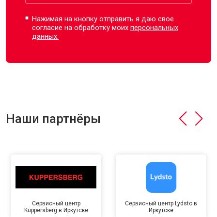
Нажимая на кнопку отправить я даю свое
согласие на обработку моих
персональных
данных.
Наши партнёры
Сервисный центр
Сервисный центр Lydsto в
Kuppersberg в Иркутске
Иркутске