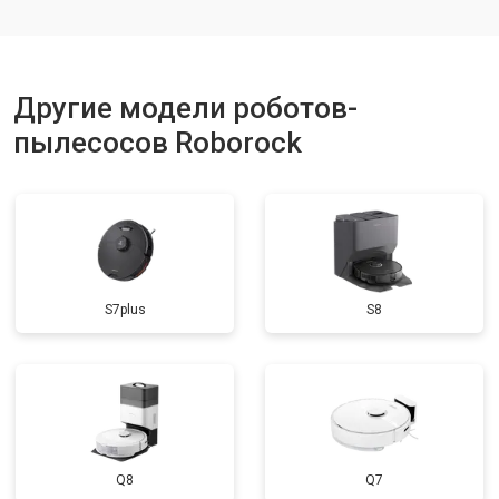
Другие модели роботов-
пылесосов Roborock
S7plus
S8
Q8
Q7